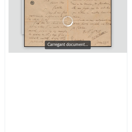
Carregant document…