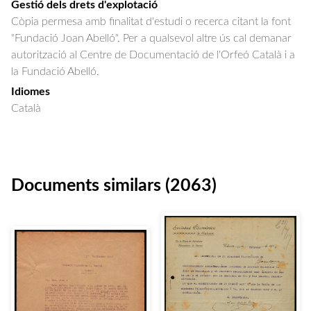
Gestió dels drets d'explotació
Còpia permesa amb finalitat d'estudi o recerca citant la font
"Fundació Joan Abelló". Per a qualsevol altre ús cal demanar
autorització al Centre de Documentació de l'Orfeó Català i a
la Fundació Abelló.
Idiomes
Català
Documents similars (2063)