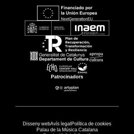
Patrocinadors
Disseny web
Avís legal
Política de cookies
Palau de la Música Catalana