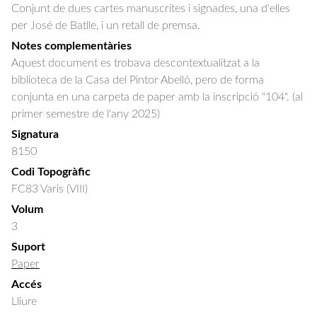
Conjunt de dues cartes manuscrites i signades, una d'elles 
per José de Batlle, i un retall de premsa.
Notes complementàries
Aquest document es trobava descontextualitzat a la
biblioteca de la Casa del Pintor Abelló, pero de forma
conjunta en una carpeta de paper amb la inscripció "104". (al
primer semestre de l'any 2025)
Signatura
8150
Codi Topogràfic
FC83 Varis (VIII)
Volum
3
Suport
Paper
Accés
Lliure