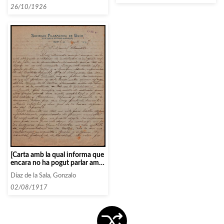
26/10/1926
[Carta amb la qual informa que
encara no ha pogut parlar amb
Vallin ni el quarteto español]
Díaz de la Sala, Gonzalo
02/08/1917