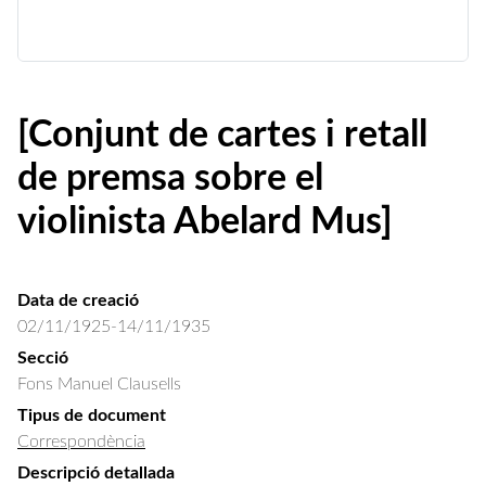
[Conjunt de cartes i retall
de premsa sobre el
violinista Abelard Mus]
Data de creació
02/11/1925-14/11/1935
Secció
Fons Manuel Clausells
Tipus de document
Correspondència
Descripció detallada