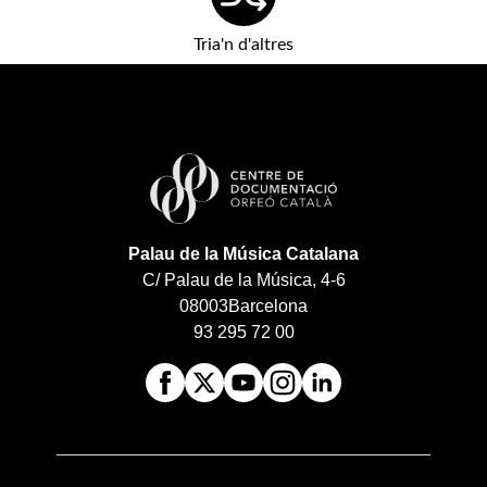
Tria'n d'altres
Palau de la Música Catalana
C/ Palau de la Música, 4-6
08003
Barcelona
93 295 72 00