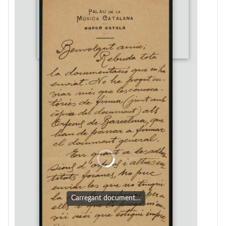
Carregant document…