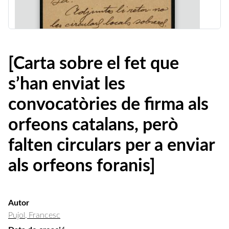
[Carta sobre el fet que
s’han enviat les
convocatòries de firma als
orfeons catalans, però
falten circulars per a enviar
als orfeons foranis]
Autor
Pujol, Francesc