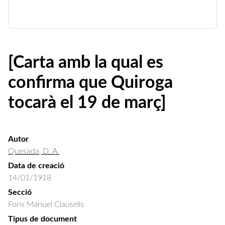
[Carta amb la qual es
confirma que Quiroga
tocarà el 19 de març]
Autor
Quesada, D. A.
Data de creació
14/01/1918
Secció
Fons Manuel Clausells
Tipus de document