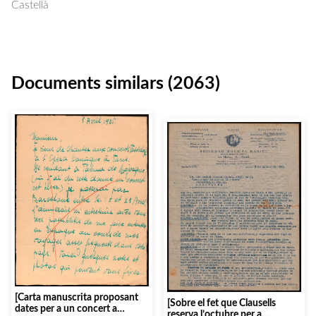
Castellà
Documents similars (2063)
[Carta manuscrita proposant
[Sobre el fet que Clausells
dates per a un concert a
reserva l’octubre per a