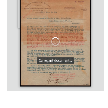
Carregant document…