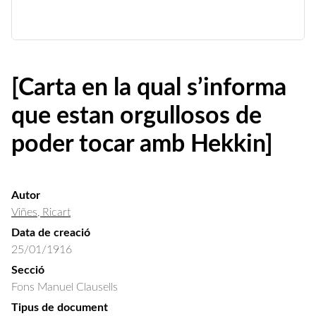
[Carta en la qual s’informa
que estan orgullosos de
poder tocar amb Hekkin]
Autor
Viñes, Ricart
Data de creació
25/01/1916
Secció
Fons Manuel Clausells
Tipus de document