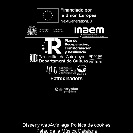
Patrocinadors
Disseny web
Avís legal
Política de cookies
Palau de la Música Catalana