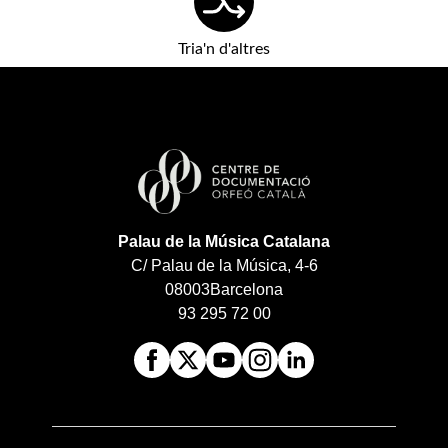
Tria'n d'altres
Palau de la Música Catalana
C/ Palau de la Música, 4-6
08003
Barcelona
93 295 72 00