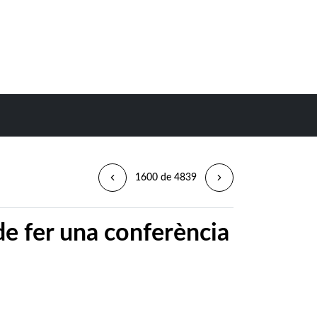
1600 de 4839
de fer una conferència