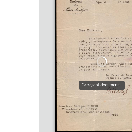
Carregant document…