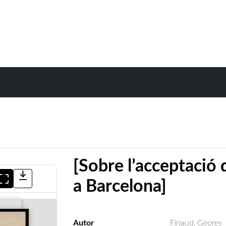
[Sobre l’acceptació 
a Barcelona]
Autor
Finaud, Geores