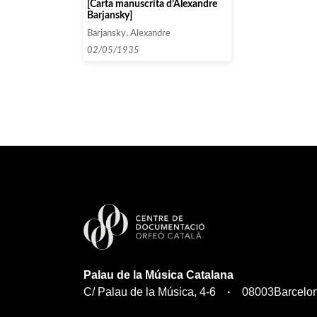
[Carta manuscrita d’Alexandre
Barjansky]
Barjansky, Alexandre
02/05/1935
Palau de la Música Catalana
C/ Palau de la Música, 4-6
08003
Barcelo