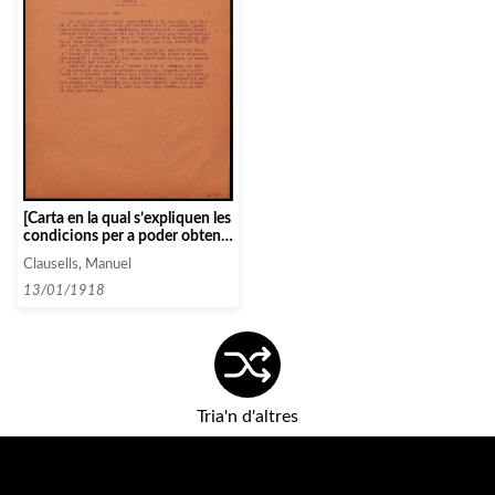
[Carta en la qual s’expliquen les
condicions per a poder obtenir
3 invitacions de dama]
Clausells, Manuel
13/01/1918
Tria'n d'altres