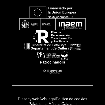
Patrocinadors
Disseny web
Avís legal
Política de cookies
Palau de la Música Catalana