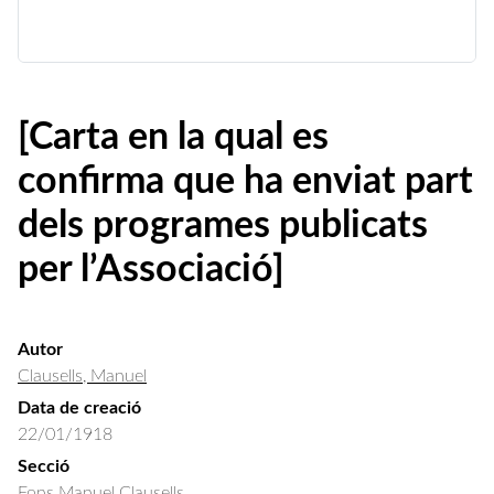
[Carta en la qual es
confirma que ha enviat part
dels programes publicats
per l’Associació]
Autor
Clausells, Manuel
Data de creació
22/01/1918
Secció
Fons Manuel Clausells