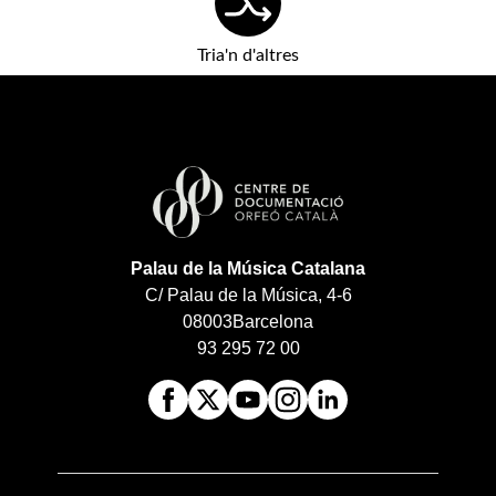
Tria'n d'altres
Palau de la Música Catalana
C/ Palau de la Música, 4-6
08003
Barcelona
93 295 72 00