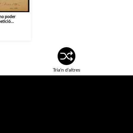
no poder
petició
Tria'n d'altres