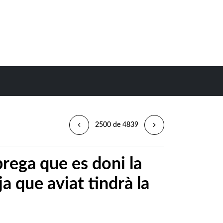
2500 de 4839
prega que es doni la
ja que aviat tindrà la