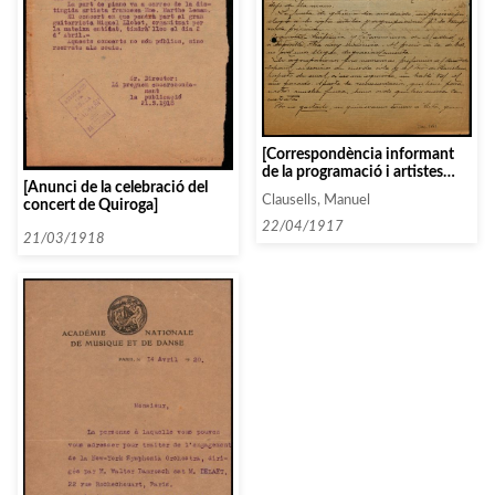
[Correspondència informant
de la programació i artistes
[Anunci de la celebració del
contractats]
Clausells, Manuel
concert de Quiroga]
22/04/1917
21/03/1918