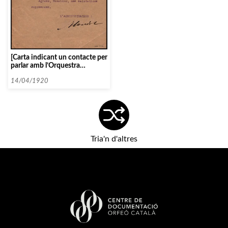
[Carta indicant un contacte per
parlar amb l’Orquestra
Simfònica de Nova York]
14/04/1920
Tria'n d'altres