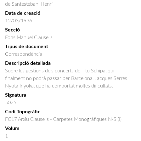
de Santesteban, Henri
Data de creació
12/03/1936
Secció
Fons Manuel Clausells
Tipus de document
Correspondència
Descripció detallada
Sobre les gestions dels concerts de Tito Schipa, qui 
finalment no podrà passar per Barcelona, Jacques Serres i 
Nyota Inyoka, que ha comportat moltes dificultats.
Signatura
5025
Codi Topogràfic
FC17 Arxiu Clausells - Carpetes Monogràfiques N-S (I)
Volum
1