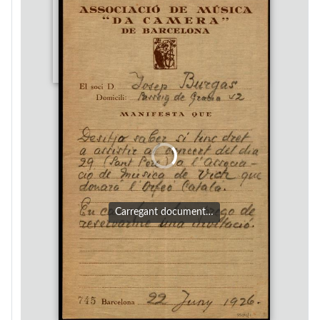
Carregant document…