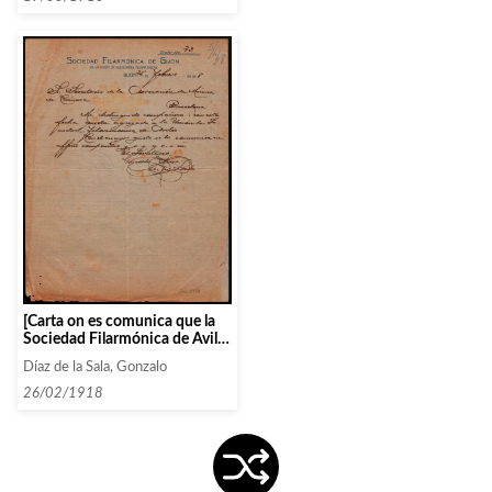
[Carta on es comunica que la
Sociedad Filarmónica de Avilés
entra a formar part de la Unión
Díaz de la Sala, Gonzalo
de Filarmónicas]
26/02/1918