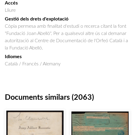
Accés
Lliure
Gestió dels drets d'explotació
Còpia permesa amb finalitat d'estudi o recerca citant la font
"Fundació Joan Abelló". Per a qualsevol altre ús cal demanar
autorització al Centre de Documentació de l'Orfeó Català i a
la Fundació Abelló.
Idiomes
Català / Francès / Alemany
Documents similars (2063)