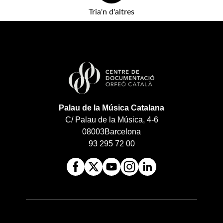
Tria'n d'altres
Palau de la Música Catalana
C/ Palau de la Música, 4-6
08003
Barcelona
93 295 72 00