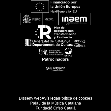
Patrocinadors
Disseny web
Avís legal
Política de cookies
Palau de la Música Catalana
Fundació Orfeó Català