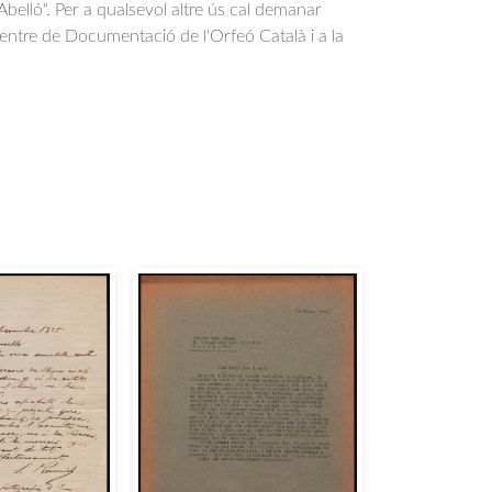
belló". Per a qualsevol altre ús cal demanar
Centre de Documentació de l'Orfeó Català i a la
.