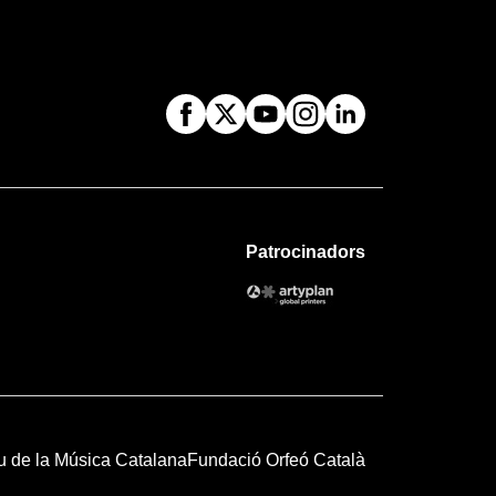
Patrocinadors
u de la Música Catalana
Fundació Orfeó Català