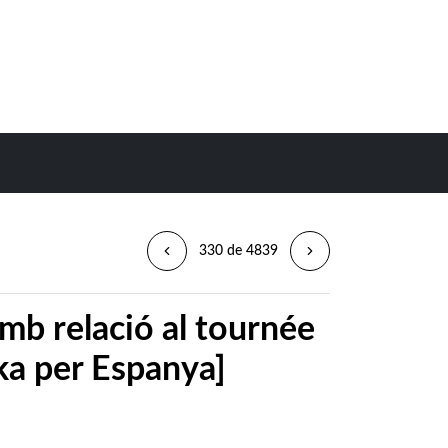
330 de 4839
mb relació al tournée
a per Espanya]