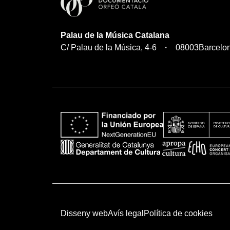
Palau de la Música Catalana
C/ Palau de la Música, 4-6
08003
Barcelo
Disseny web
Avís legal
Política de cookies