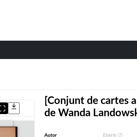
[Conjunt de cartes a
de Wanda Landowsk
Autor
Elserle (?)