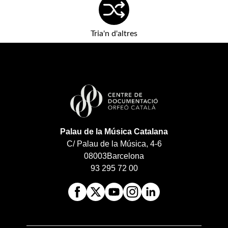
Tria'n d'altres
Palau de la Música Catalana
C/ Palau de la Música, 4-6
08003
Barcelona
93 295 72 00