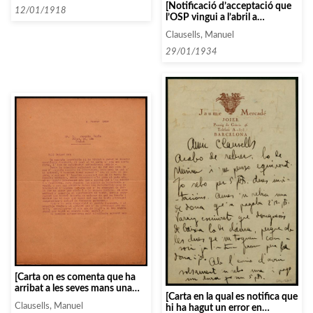
[Notificació d’acceptació que
anteriors]
12/01/1918
l’OSP vingui a l’abril a
Barcelona per a fer dos
Clausells, Manuel
concerts]
29/01/1934
[Carta on es comenta que ha
arribat a les seves mans una
[Carta en la qual es notifica que
carta que parla malament del
Clausells, Manuel
hi ha hagut un error en
destinatari, i li ofereix la