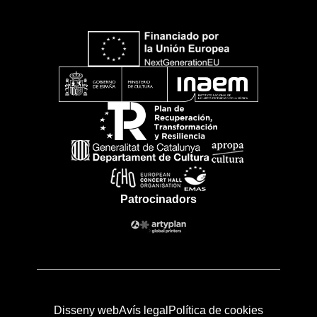
Patrocinadors
Disseny web
Avís legal
Política de cookies