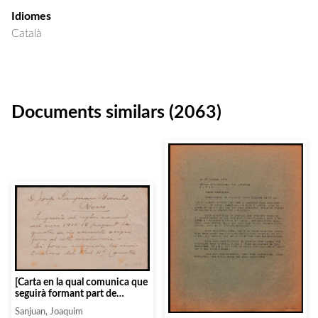
Idiomes
Català
Documents similars (2063)
[Carta en la qual comunica que
seguirà formant part de
l’Associació i que assistirà al
Sanjuan, Joaquim
concert següent pagant els