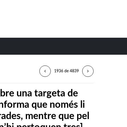
1936 de 4839
bre una targeta de
’informa que només li
rades, mentre que pel