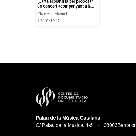
[Carta al pianista per proposar
un concert acompanyant a la
cantatriu Jadwiga Lahovska]
Clausells, Manuel
22/10/1917
Palau de la Música Catalana
C/ Palau de la Música, 4-6
08003
Barcelo