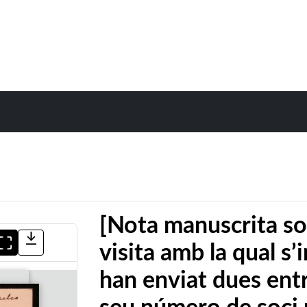
[Nota manuscrita so
visita amb la qual s
han enviat dues ent