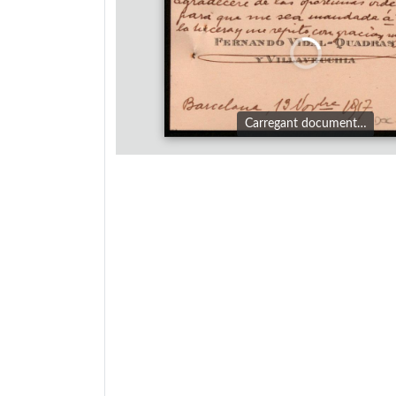
Carregant document…