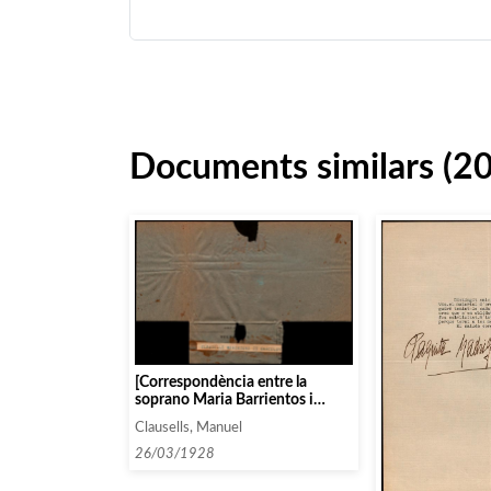
Documents similars (2
[Correspondència entre la
soprano Maria Barrientos i
Manuel Clausells]
Clausells, Manuel
26/03/1928