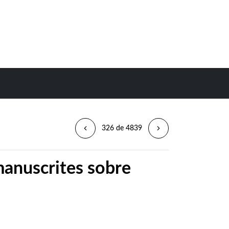
326 de 4839
manuscrites sobre