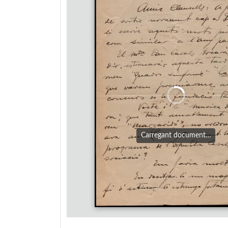
Carregant document…