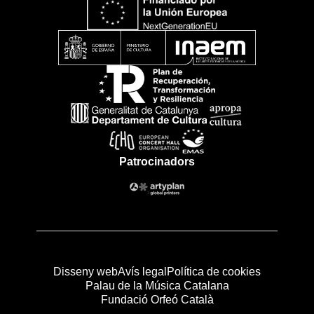
Patrocinadors
Disseny web
Avís legal
Política de cookies
Palau de la Música Catalana
Fundació Orfeó Català