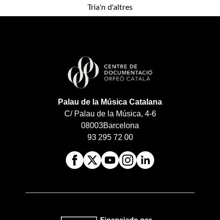
Tria'n d'altres
Palau de la Música Catalana
C/ Palau de la Música, 4-6
08003
Barcelona
93 295 72 00