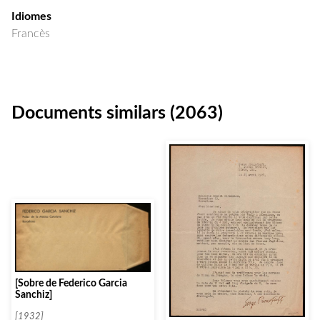
Idiomes
Francès
Documents similars (2063)
[Sobre de Federico Garcia
Sanchiz]
[1932]