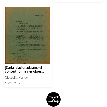
[Carta relacionada amb el
concert Turina i les obres
escollides pel programa]
Clausells, Manuel
16/09/1928