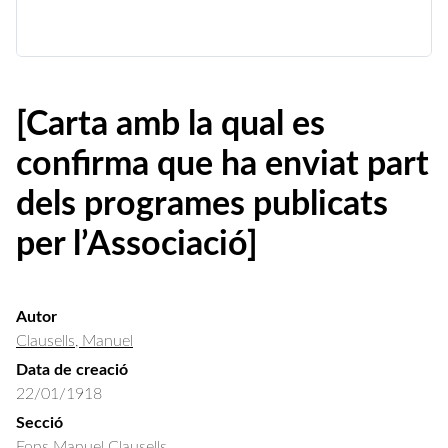
[Carta amb la qual es
confirma que ha enviat part
dels programes publicats
per l’Associació]
Autor
Clausells, Manuel
Data de creació
22/01/1918
Secció
Fons Manuel Clausells