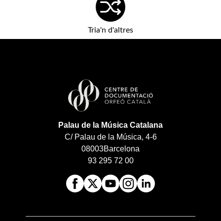
Tria'n d'altres
Palau de la Música Catalana
C/ Palau de la Música, 4-6
08003
Barcelona
93 295 72 00