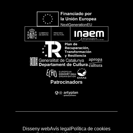
Patrocinadors
Disseny web
Avís legal
Política de cookies