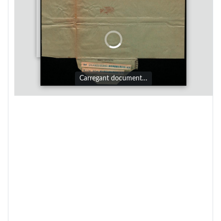
Carregant document…