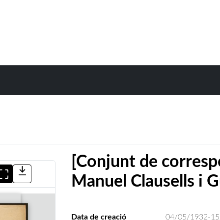
[Conjunt de corresp
Manuel Clausells i G
Data de creació
04/05/1932-15