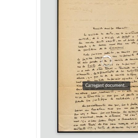
Carregant document…