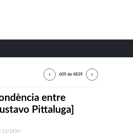
609 de 4839
ondència entre
ustavo Pittaluga]
/12/1934