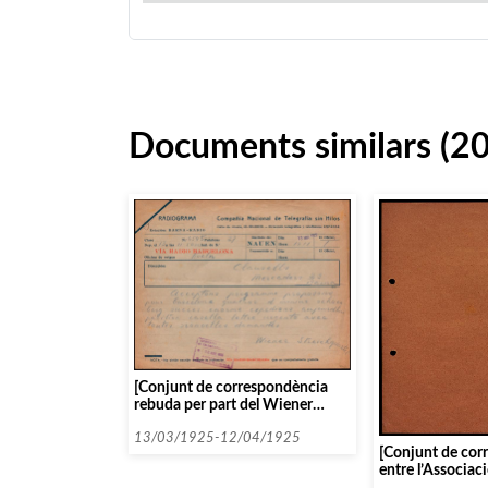
Documents similars (2
[Conjunt de correspondència
rebuda per part del Wiener
Streichquartett]
13/03/1925-12/04/1925
[Conjunt de cor
entre l’Associac
Camera i diverse