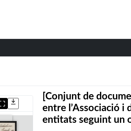
[Conjunt de docume
entre l’Associació i 
entitats seguint un 