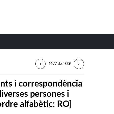
1177 de 4839
nts i correspondència
diverses persones i
ordre alfabètic: RO]