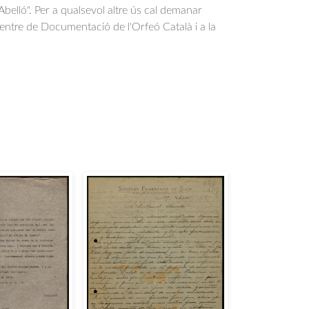
belló". Per a qualsevol altre ús cal demanar
Centre de Documentació de l'Orfeó Català i a la
.