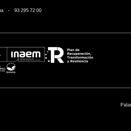
na
93 295 72 00
Pala