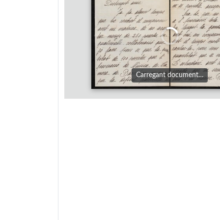
Carregant document…