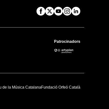
Patrocinadors
u de la Música Catalana
Fundació Orfeó Català