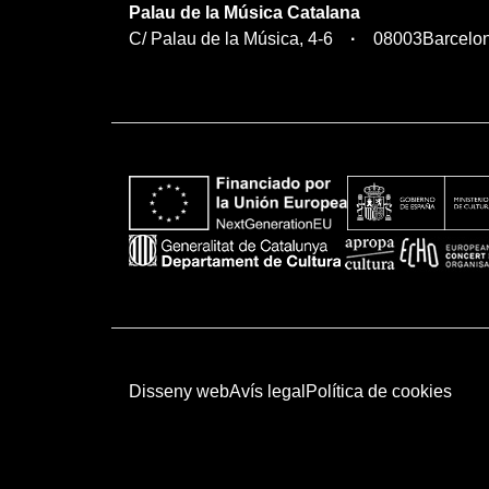
Palau de la Música Catalana
C/ Palau de la Música, 4-6
08003
Barcelo
Disseny web
Avís legal
Política de cookies