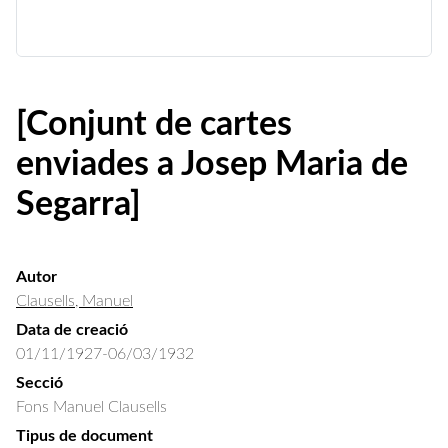
[Conjunt de cartes
enviades a Josep Maria de
Segarra]
Autor
Clausells, Manuel
Data de creació
01/11/1927-06/03/1932
Secció
Fons Manuel Clausells
Tipus de document