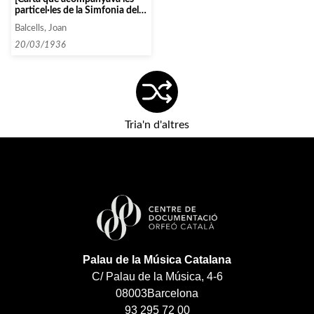
particel·les de la Simfonia dels
Salms de Strawinsky]
Balcells, Joan
20/03/1936
Tria'n d'altres
Palau de la Música Catalana
C/ Palau de la Música, 4-6
08003
Barcelona
93 295 72 00