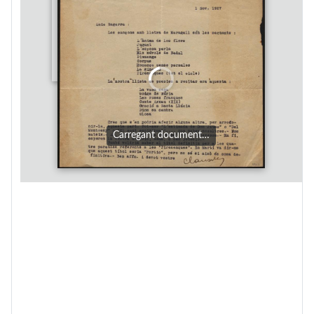
Carregant document…