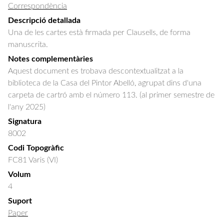
Correspondència
Descripció detallada
Una de les cartes està firmada per Clausells, de forma 
manuscrita.
Notes complementàries
Aquest document es trobava descontextualitzat a la
biblioteca de la Casa del Pintor Abelló, agrupat dins d'una
carpeta de cartró amb el número 113. (al primer semestre de
l'any 2025)
Signatura
8002
Codi Topogràfic
FC81 Varis (VI)
Volum
4
Suport
Paper