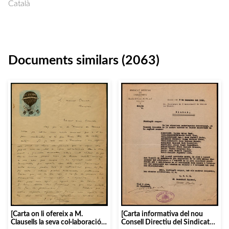
Català
Documents similars (2063)
[Carta on li ofereix a M.
[Carta informativa del nou
Clausells la seva col·laboració
Consell Directiu del Sindicat