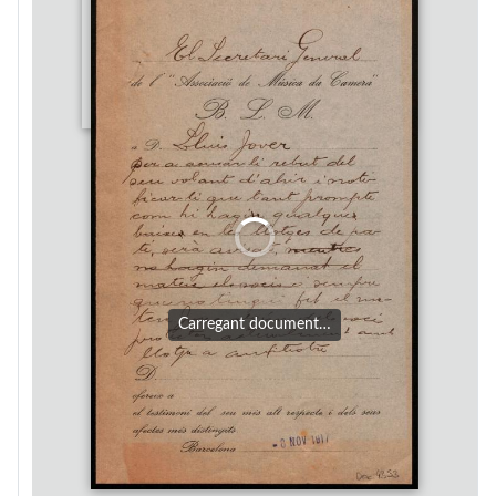
Carregant document…