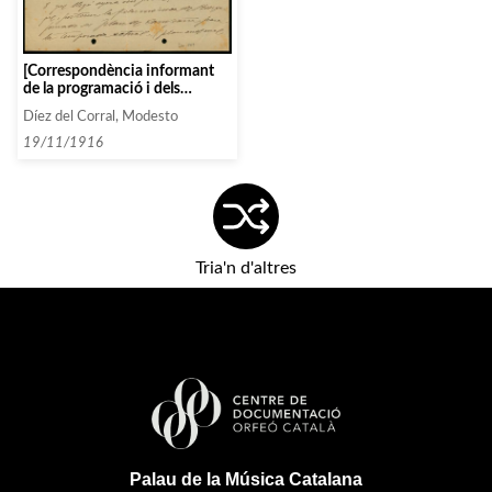
[Correspondència informant
de la programació i dels
artistes contractats]
Díez del Corral, Modesto
19/11/1916
Tria'n d'altres
Palau de la Música Catalana