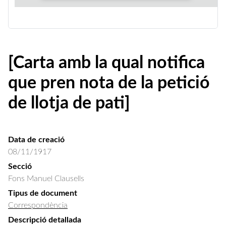
[Carta amb la qual notifica
que pren nota de la petició
de llotja de pati]
Data de creació
08/11/1917
Secció
Fons Manuel Clausells
Tipus de document
Correspondència
Descripció detallada