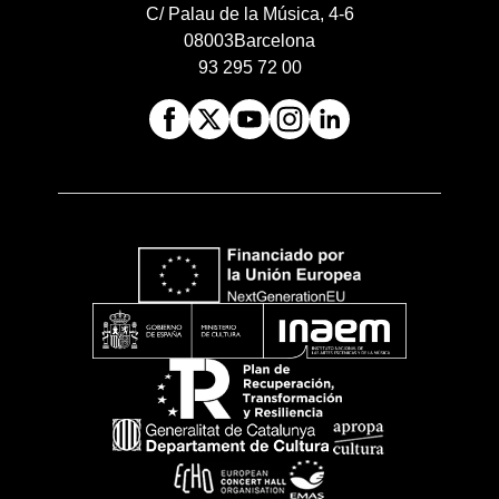
C/ Palau de la Música, 4-6
08003
Barcelona
93 295 72 00