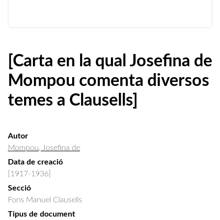
[Carta en la qual Josefina de
Mompou comenta diversos
temes a Clausells]
Autor
Mompou, Josefina de
Data de creació
[1917-1936]
Secció
Fons Manuel Clausells
Tipus de document