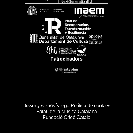
Patrocinadors
Disseny web
Avís legal
Política de cookies
Palau de la Música Catalana
Fundació Orfeó Català