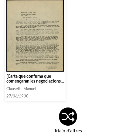
[Carta que confirma que
començaran les negociacions
amb l’Universum Film
Clausells, Manuel
Aktiengesellschaft]
27/06/1930
Tria'n d'altres