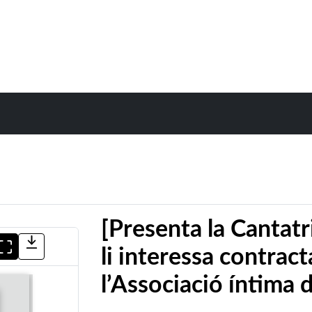
[Presenta la Cantat
li interessa contrac
l’Associació íntima 