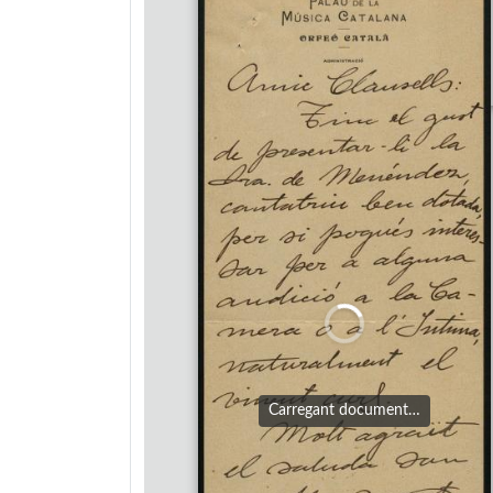
Carregant document…