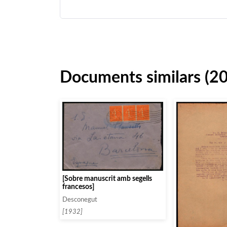
Documents similars (2
[Sobre manuscrit amb segells
francesos]
Desconegut
[1932]