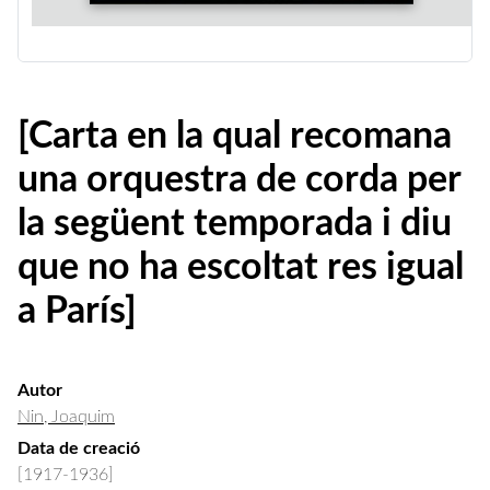
[Carta en la qual recomana
una orquestra de corda per
la següent temporada i diu
que no ha escoltat res igual
a París]
Autor
Nin, Joaquim
Data de creació
[1917-1936]