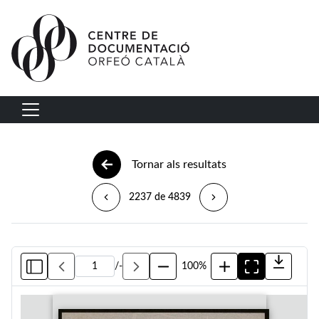
Vés al contingut
Navegació principal
Tornar als resultats
2237 de 4839
/
-
100%