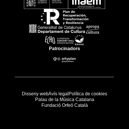
Patrocinadors
Disseny web
Avís legal
Política de cookies
Palau de la Música Catalana
Fundació Orfeó Català