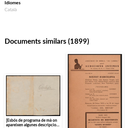
Idiomes
Català
Documents similars (1899)
[Esbós de programa de mà on
apareixen algunes descripcions