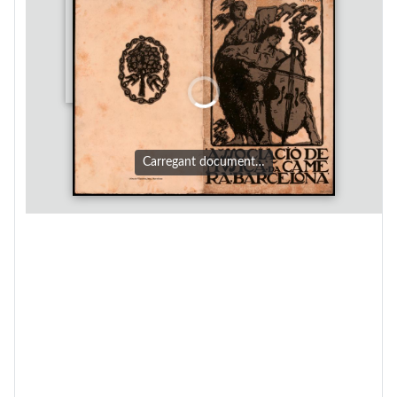
Carregant document…