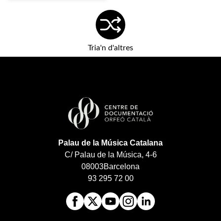
Tria'n d'altres
Palau de la Música Catalana
C/ Palau de la Música, 4-6
08003
Barcelona
93 295 72 00