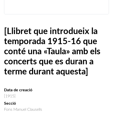
[Llibret que introdueix la
temporada 1915-16 que
conté una «Taula» amb els
concerts que es duran a
terme durant aquesta]
Data de creació
[1915]
Secció
Fons Manuel Clausells