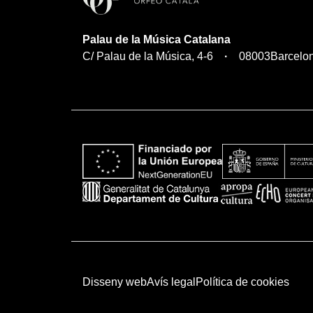
Palau de la Música Catalana
C/ Palau de la Música, 4-6
08003
Barcelo
Disseny web
Avís legal
Política de cookies