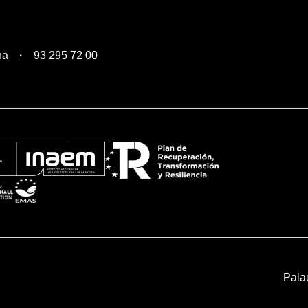
na
93 295 72 00
Pala