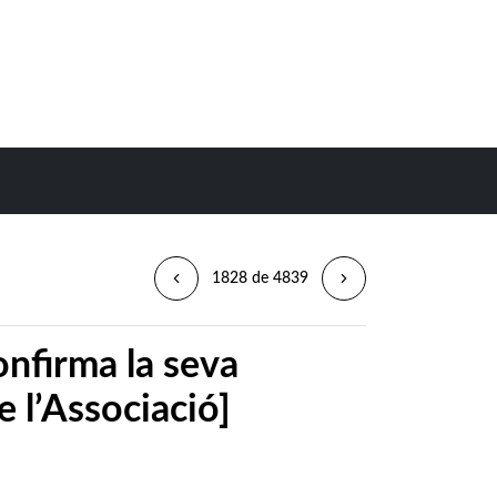
1828 de 4839
onfirma la seva
de l’Associació]