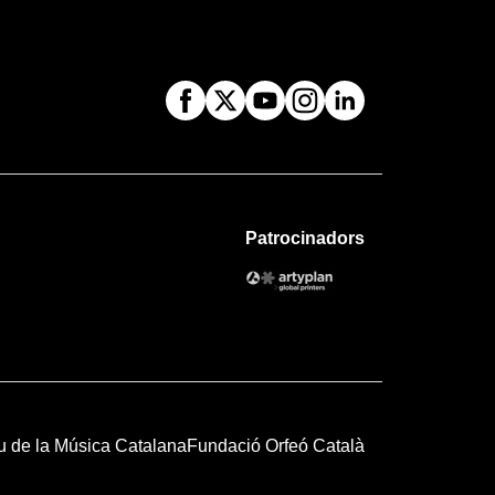
Patrocinadors
u de la Música Catalana
Fundació Orfeó Català