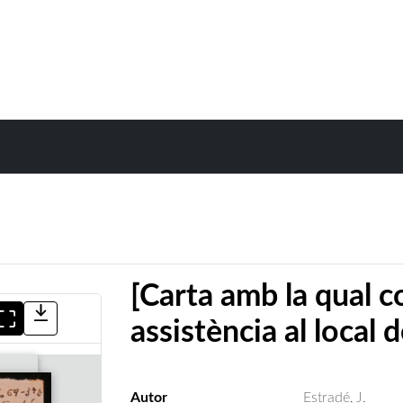
[Carta amb la qual c
assistència al local 
Autor
Estradé, J.