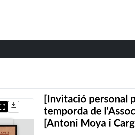
[Invitació personal 
temporda de l’Associ
[Antoni Moya i Carg