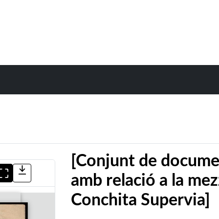
[Conjunt de documen
amb relació a la mez
Conchita Supervia]