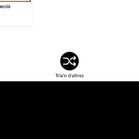
·lecció
Tria'n d'altres