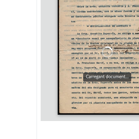
Carregant document…