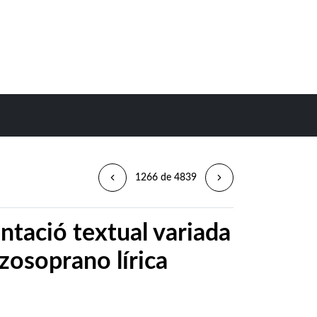
1266 de 4839
tació textual variada
zosoprano lírica