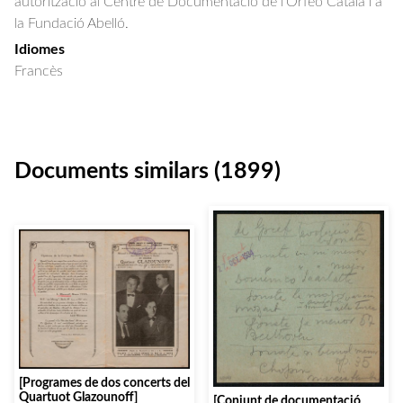
autorització al Centre de Documentació de l'Orfeó Català i a
la Fundació Abelló.
Idiomes
Francès
Documents similars (1899)
[Programes de dos concerts del
Quartuot Glazounoff]
[Conjunt de documentació