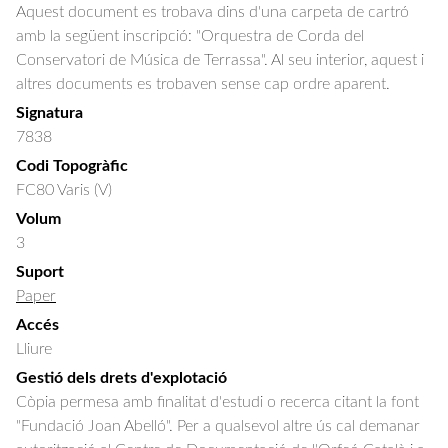
Aquest document es trobava dins d'una carpeta de cartró
amb la següent inscripció: "Orquestra de Corda del
Conservatori de Música de Terrassa". Al seu interior, aquest i
altres documents es trobaven sense cap ordre aparent.
Signatura
7838
Codi Topogràfic
FC80 Varis (V)
Volum
3
Suport
Paper
Accés
Lliure
Gestió dels drets d'explotació
Còpia permesa amb finalitat d'estudi o recerca citant la font
"Fundació Joan Abelló". Per a qualsevol altre ús cal demanar