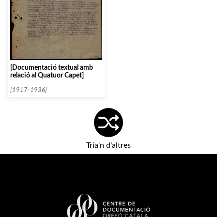
[Documentació textual amb
relació al Quatuor Capet]
[1917-1936]
Tria'n d'altres