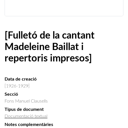
[Fulletó de la cantant
Madeleine Baillat i
repertoris impresos]
Data de creació
[1926-1929]
Secció
Fons Manuel Clausells
Tipus de document
Documentació textual
Notes complementàries