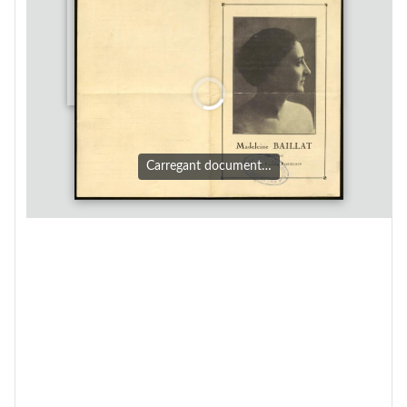
Carregant document…