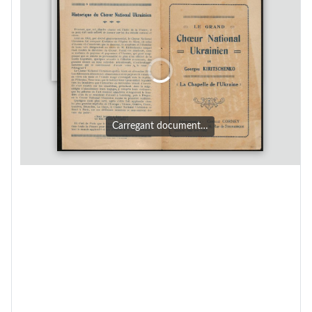
Carregant document…