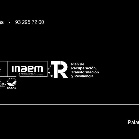
na
93 295 72 00
Pala