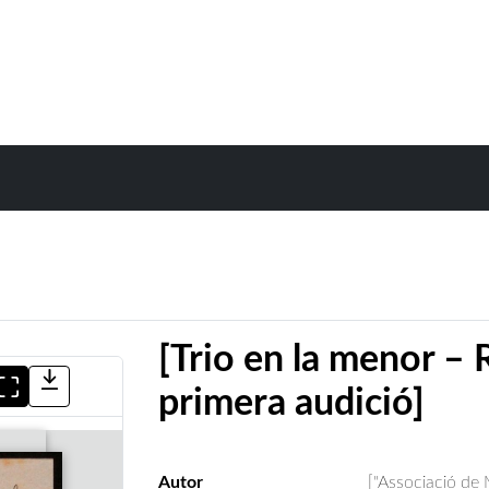
[Trio en la menor – 
primera audició]
Autor
["Associació de