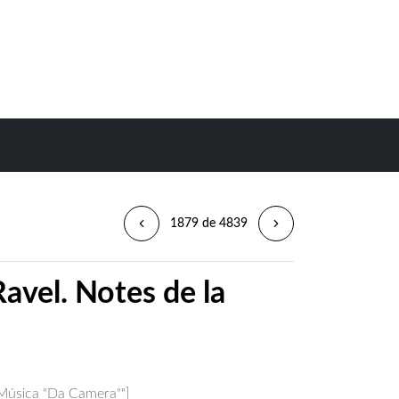
1879 de 4839
Ravel. Notes de la
 Música "Da Camera""]