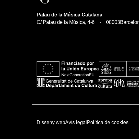
Palau de la Música Catalana
C/ Palau de la Música, 4-6
08003
Barcelo
Disseny web
Avís legal
Política de cookies