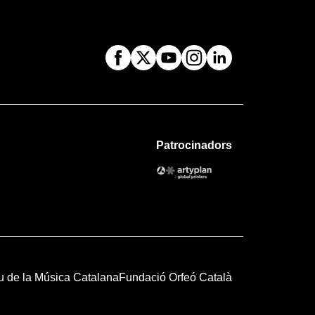
Patrocinadors
u de la Música Catalana
Fundació Orfeó Català