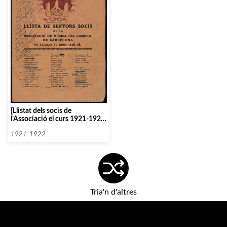
[Llistat dels socis de
l’Associació el curs 1921-1922
amb anotacions manuscrites]
1921-1922
Tria'n d'altres