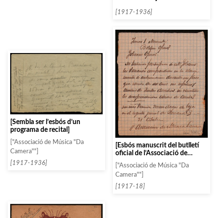
[1917-1936]
[Sembla ser l’esbós d’un
programa de recital]
["Associació de Música "Da
[Esbós manuscrit del butlletí
Camera""]
oficial de l’Associació de
Música da Camera]
[1917-1936]
["Associació de Música "Da
Camera""]
[1917-18]