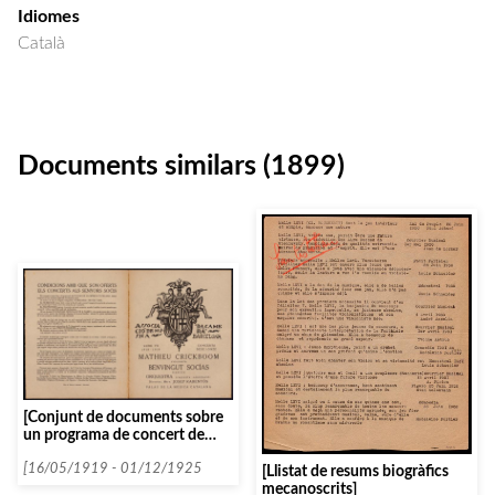
Idiomes
Català
Documents similars (1899)
[Conjunt de documents sobre
un programa de concert de
Mathieu Crickboom]
[16/05/1919 - 01/12/1925
[Llistat de resums biogràfics
mecanoscrits]