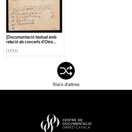
[Documentació textual amb
relació als concerts d’Otto
Klemperer]
[1935]
Tria'n d'altres