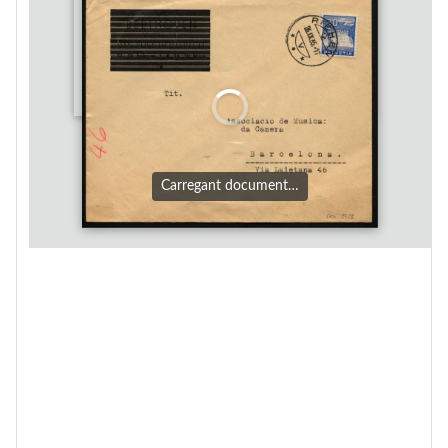
Carregant document…