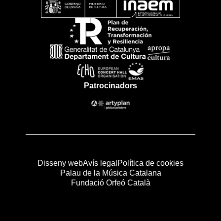
Patrocinadors
Disseny web
Avís legal
Política de cookies
Palau de la Música Catalana
Fundació Orfeó Català