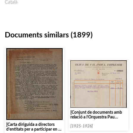
Català
Documents similars (1899)
[Conjunt de documents amb
relació a l’Orquestra Pau
Casals]
[Carta diriguida a directors
[1925-1926]
d’entitats per a participar en el