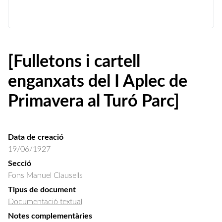
[Fulletons i cartell
enganxats del I Aplec de
Primavera al Turó Parc]
Data de creació
19/06/1927
Secció
Fons Manuel Clausells
Tipus de document
Documentació textual
Notes complementàries