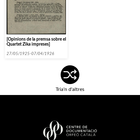
[Opinions de la premsa sobre el
Quartet Zika impreses]
27/05/1925-07/04/1926
Tria'n d'altres