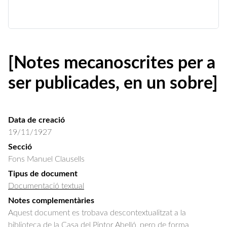
[Notes mecanoscrites per a
ser publicades, en un sobre]
Data de creació
19/11/1927
Secció
Fons Manuel Clausells
Tipus de document
Documentació textual
Notes complementàries
Aquest document es trobava descontextualitzat a la
biblioteca de la Casa del Pintor Abelló, pero de forma