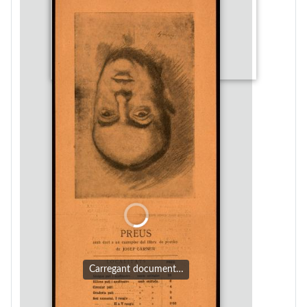
Carregant document…