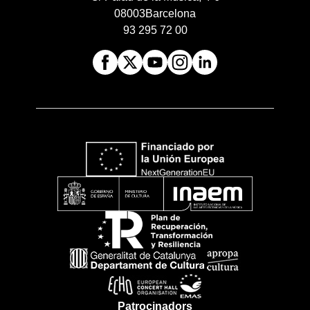
08003
Barcelona
93 295 72 00
Patrocinadors