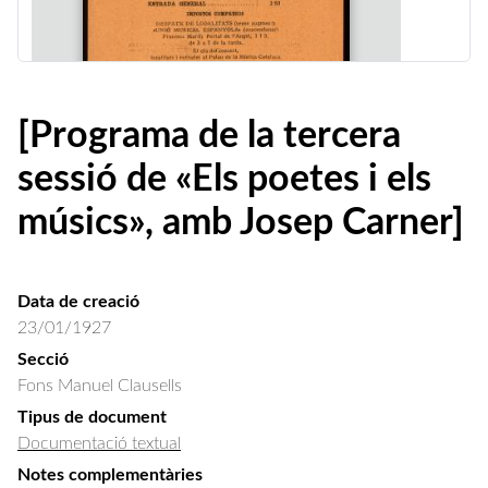
[Programa de la tercera
sessió de «Els poetes i els
músics», amb Josep Carner]
Data de creació
23/01/1927
Secció
Fons Manuel Clausells
Tipus de document
Documentació textual
Notes complementàries