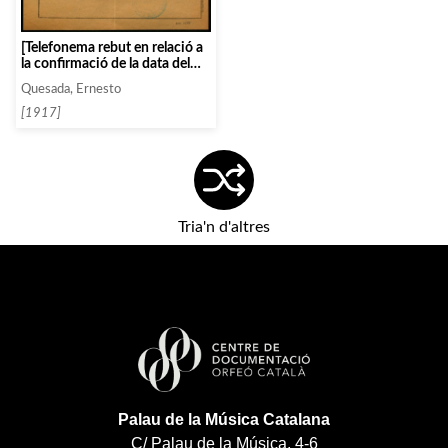
[Telefonema rebut en relació a
la confirmació de la data del
concert de Risler]
Quesada, Ernesto
[1917]
Tria'n d'altres
Palau de la Música Catalana
C/ Palau de la Música, 4-6