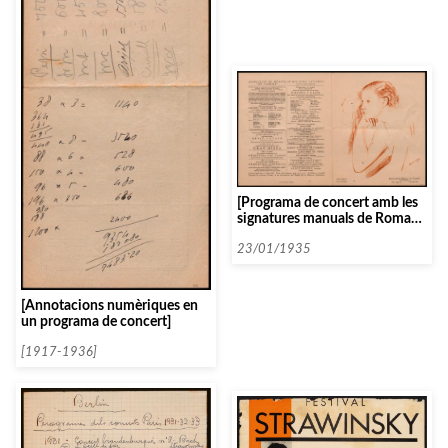
[Programa de concert amb les
signatures manuals de Roman
Totenberg i Blai Net]
23/01/1935
[Annotacions numèriques en
un programa de concert]
[1917-1936]