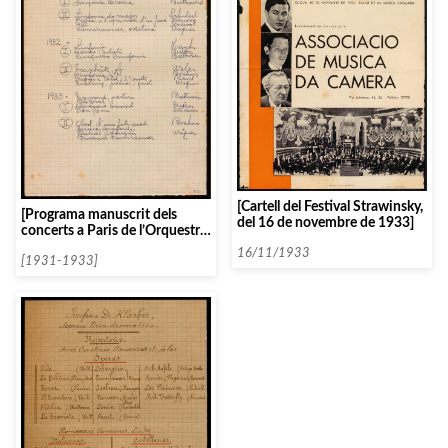
[Cartell del Festival Strawinsky,
[Programa manuscrit dels
del 16 de novembre de 1933]
concerts a Paris de l’Orquestra
Filarmònica de Berlin]
16/11/1933
[1931-1933]