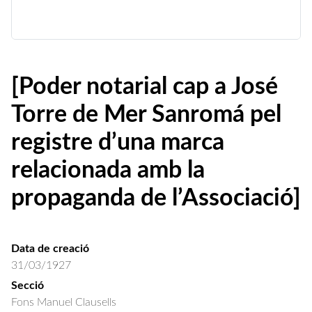
[Poder notarial cap a José
Torre de Mer Sanromá pel
registre d’una marca
relacionada amb la
propaganda de l’Associació]
Data de creació
31/03/1927
Secció
Fons Manuel Clausells