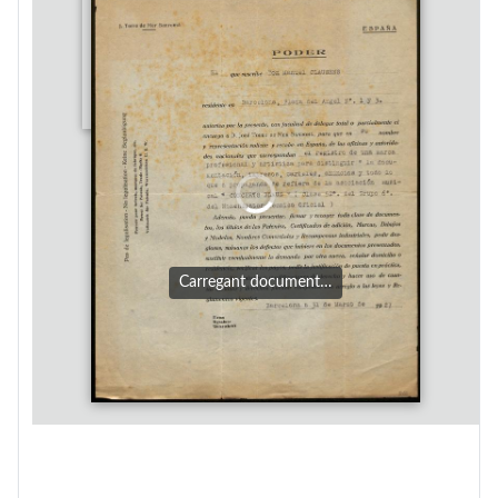
Carregant document…