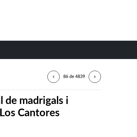
86 de 4839
l de madrigals i
 Los Cantores