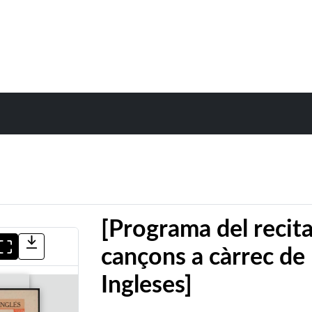
[Programa del recita
cançons a càrrec de
Ingleses]