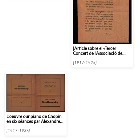
[Article sobre el «Tercer
Concert de l’Associació de
Música»]
[1917-1925]
L’oeuvre our piano de Chopin
en six séances par Alexandre
Braïlowsky
[1917-1936]