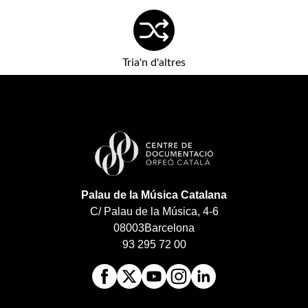
Tria'n d'altres
Palau de la Música Catalana
C/ Palau de la Música, 4-6
08003
Barcelona
93 295 72 00