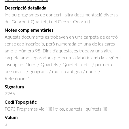
Descripció detallada
Inclou programes de concert i altra documentació diversa 
del Guarneri-Quartett i del Genzel-Quartett.
Notes complementàries
Aquests documents es trobaven en una carpeta de cartró
sense cap inscripció, però numerada en una de les cares
amb el número 98. Dins d'aquesta, es trobava una altra
carpeta amb separadors per ordre alfabètic amb la següent
inscripció: "Trios / Quartets / Quintets / etc. / per nom
personal o / geogràfic / música antigua / chors /
Referències.".
Signatura
7266
Codi Topogràfic
FC73 Programes violí (II) i trios, quartets i quintets (II)
Volum
3