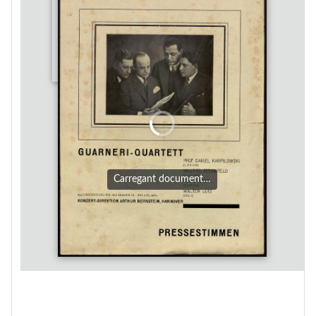
Carregant document…