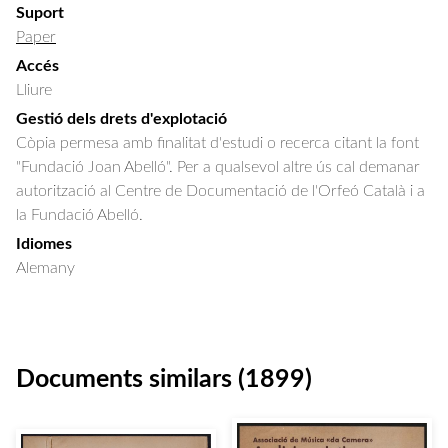
Suport
Paper
Accés
Lliure
Gestió dels drets d'explotació
Còpia permesa amb finalitat d'estudi o recerca citant la font
"Fundació Joan Abelló". Per a qualsevol altre ús cal demanar
autorització al Centre de Documentació de l'Orfeó Català i a
la Fundació Abelló.
Idiomes
Alemany
Documents similars (1899)