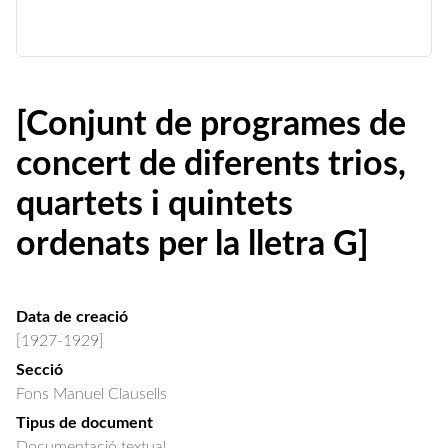
[Conjunt de programes de
concert de diferents trios,
quartets i quintets
ordenats per la lletra G]
Data de creació
[1927-1929]
Secció
Fons Manuel Clausells
Tipus de document
Documentació textual