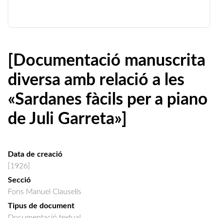
[Documentació manuscrita
diversa amb relació a les
«Sardanes fàcils per a piano
de Juli Garreta»]
Data de creació
[1926]
Secció
Fons Manuel Clausells
Tipus de document
Documentació textual