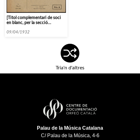
[Titol complementari de soci
en blanc, per la secció
d’Audicions Intimes]
09/04/1932
Tria'n d'altres
Palau de la Música Catalana
C/ Palau de la Música, 4-6