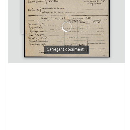
Carregant document…