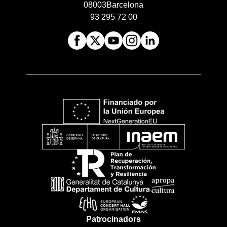
08003
Barcelona
93 295 72 00
Patrocinadors