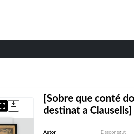
[Sobre que conté dos
destinat a Clausells]
Autor
Desconegut