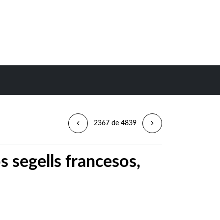
2367 de 4839
 segells francesos,