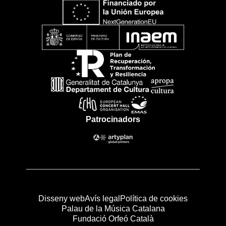
Patrocinadors
Disseny web
Avís legal
Política de cookies
Palau de la Música Catalana
Fundació Orfeó Català