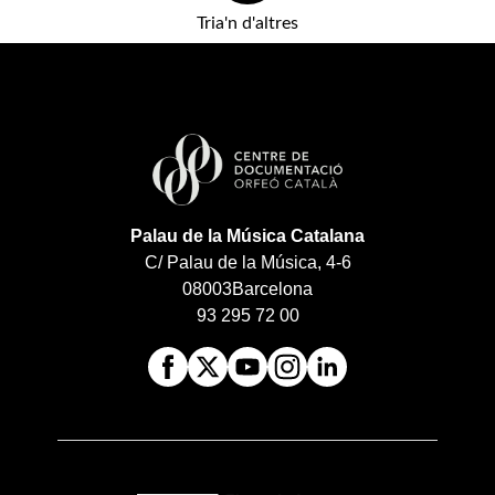
Tria'n d'altres
Palau de la Música Catalana
C/ Palau de la Música, 4-6
08003
Barcelona
93 295 72 00