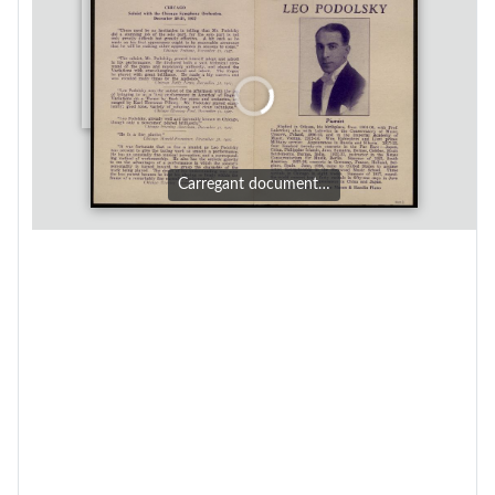
Carregant document…