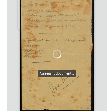
Carregant document…