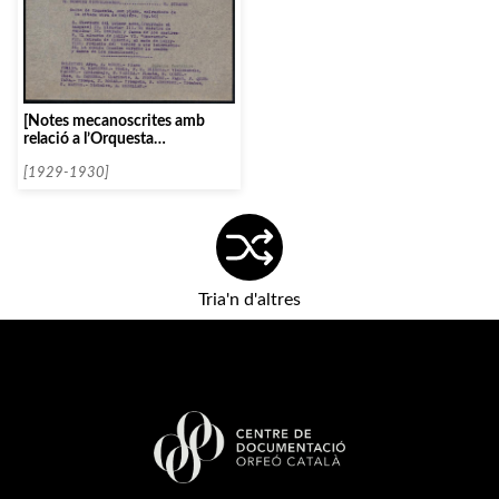
[Notes mecanoscrites amb
relació a l’Orquesta
Filarmonica de Madrid]
[1929-1930]
Tria'n d'altres