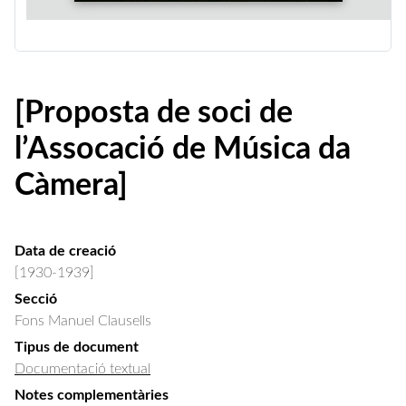
[Proposta de soci de
l’Assocació de Música da
Càmera]
Data de creació
[1930-1939]
Secció
Fons Manuel Clausells
Tipus de document
Documentació textual
Notes complementàries