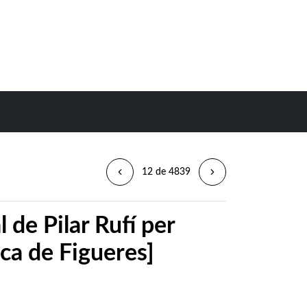
12 de 4839
 de Pilar Rufí per
ca de Figueres]