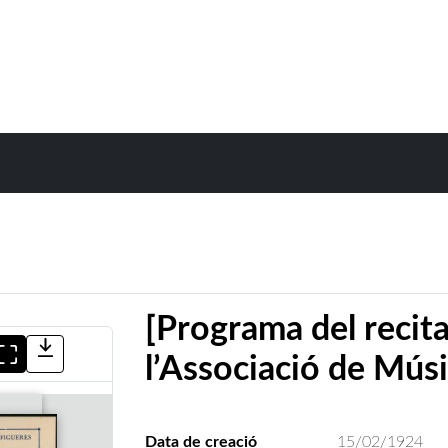
[Programa del recital
l’Associació de Músi
Data de creació
15/02/1924