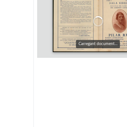
Carregant document…