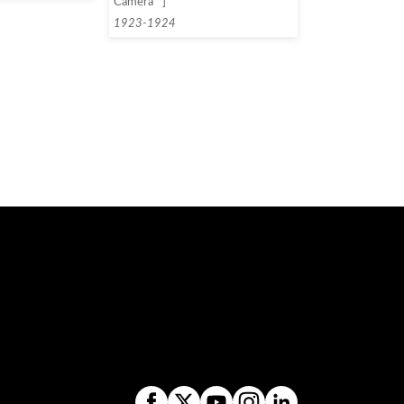
Camera""]
1923-1924