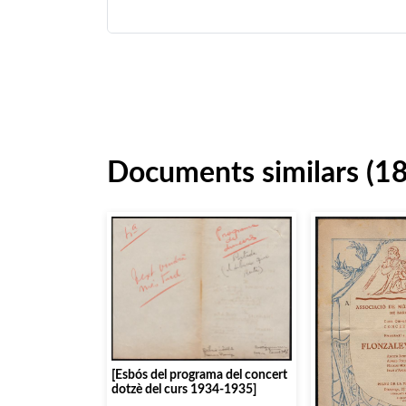
Documents similars (1
[Esbós del programa del concert
dotzè del curs 1934-1935]