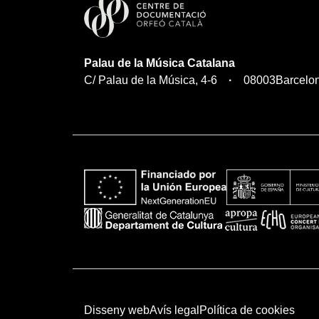
Palau de la Música Catalana
C/ Palau de la Música, 4-6
08003
Barcelo
Disseny web
Avís legal
Política de cookies