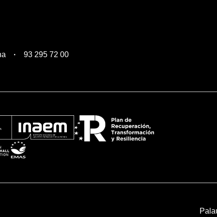
na
93 295 72 00
Pala