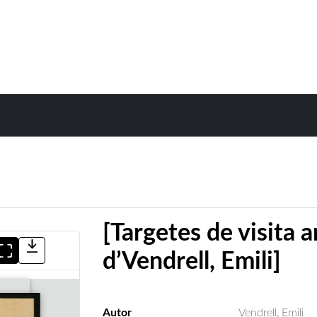
[Targetes de visita
d’Vendrell, Emili]
Autor
Vendrell, Emili