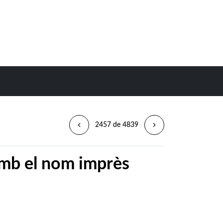
2457 de 4839
 amb el nom imprès