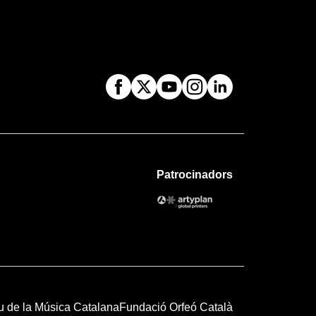
Patrocinadors
u de la Música Catalana
Fundació Orfeó Català