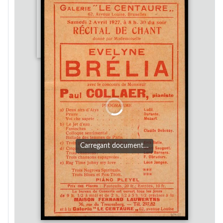
Carregant document…