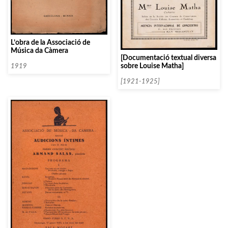
L’obra de la Associació de
Música da Càmera
[Documentació textual diversa
sobre Louise Matha]
1919
[1921-1925]