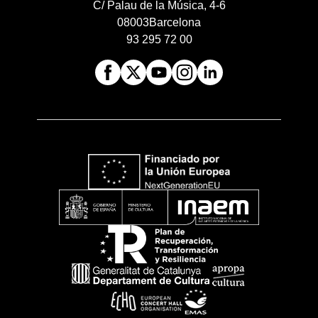
C/ Palau de la Música, 4-6
08003
Barcelona
93 295 72 00