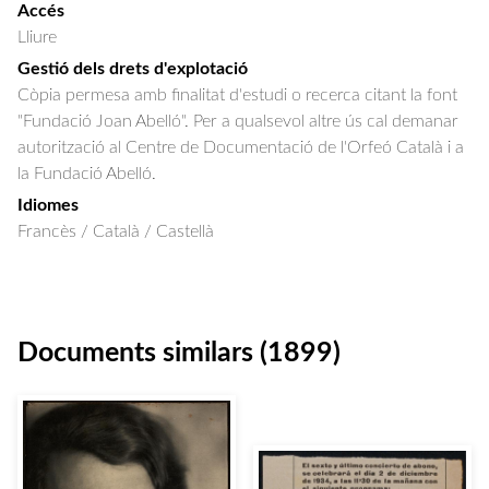
Accés
Lliure
Gestió dels drets d'explotació
Còpia permesa amb finalitat d'estudi o recerca citant la font
"Fundació Joan Abelló". Per a qualsevol altre ús cal demanar
autorització al Centre de Documentació de l'Orfeó Català i a
la Fundació Abelló.
Idiomes
Francès / Català / Castellà
Documents similars (1899)