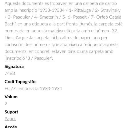
Aquests documents es trobaven en una carpeta de cartró
amb la inscripció "1933-19334 / 1- Pittaluga / 2- Stravinsky
/ 3- Pasquier / 4- Smeterlin / 5- 6- Posselt / 7- Orfeó Català
Bach", en una etiqueta a la part frontal. A més, la carpeta està
numerada en aquesta mateixa etiqueta amb el número 32.
Dins d'aquesta carpeta, hi ha altres de paper, una per
cadascún dels números que apareixen a l'etiqueta: aquests
documents, en concret, estaven dins d'una carpeta amb
l'inscripció "3 / Pasquier".
Signatura
7483
Codi Topogràfic
FC77 Temporada 1933-1934
Volum
2
Suport
Paper
Accés