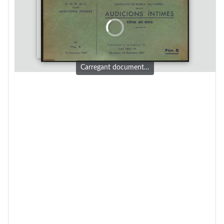
Carregant document…