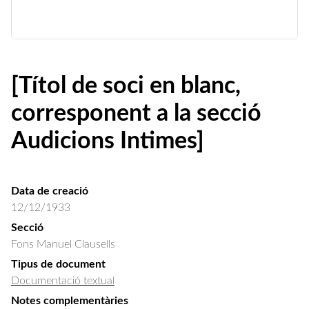
[Títol de soci en blanc,
corresponent a la secció
Audicions Intimes]
Data de creació
12/12/1933
Secció
Fons Manuel Clausells
Tipus de document
Documentació textual
Notes complementàries