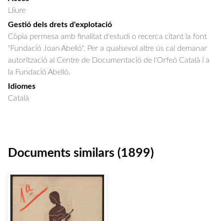
Lliure
Gestió dels drets d'explotació
Còpia permesa amb finalitat d'estudi o recerca citant la font
"Fundació Joan Abelló". Per a qualsevol altre ús cal demanar
autorització al Centre de Documentació de l'Orfeó Català i a
la Fundació Abelló.
Idiomes
Català
Documents similars (1899)