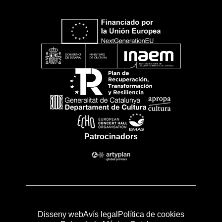
Patrocinadors
Disseny web
Avís legal
Política de cookies