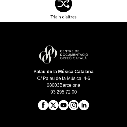
Tria'n d'altres
Palau de la Música Catalana
C/ Palau de la Música, 4-6
08003
Barcelona
93 295 72 00