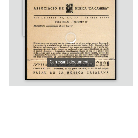
Carregant document…