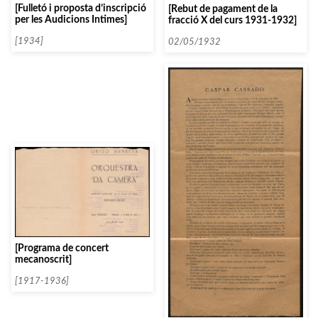
[Fulletó i proposta d’inscripció
[Rebut de pagament de la
per les Audicions Intimes]
fracció X del curs 1931-1932]
[1934]
02/05/1932
[Programa de concert
mecanoscrit]
[1917-1936]