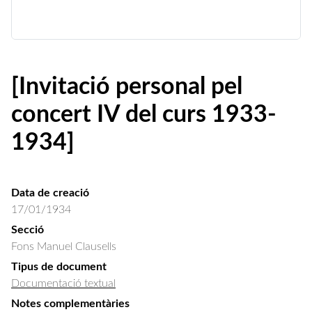
[Invitació personal pel
concert IV del curs 1933-
1934]
Data de creació
17/01/1934
Secció
Fons Manuel Clausells
Tipus de document
Documentació textual
Notes complementàries