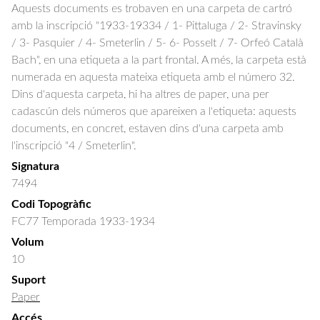
Aquests documents es trobaven en una carpeta de cartró
amb la inscripció "1933-19334 / 1- Pittaluga / 2- Stravinsky
/ 3- Pasquier / 4- Smeterlin / 5- 6- Posselt / 7- Orfeó Català
Bach", en una etiqueta a la part frontal. A més, la carpeta està
numerada en aquesta mateixa etiqueta amb el número 32.
Dins d'aquesta carpeta, hi ha altres de paper, una per
cadascún dels números que apareixen a l'etiqueta: aquests
documents, en concret, estaven dins d'una carpeta amb
l'inscripció "4 / Smeterlin".
Signatura
7494
Codi Topogràfic
FC77 Temporada 1933-1934
Volum
10
Suport
Paper
Accés